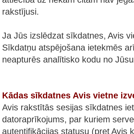
rakstījusi.
Ja Jūs izslēdzat sīkdatnes, Avis vi
Sīkdatņu atspējošana ietekmēs arī
neapturēs analītisko kodu no Jūs
Kādas sīkdatnes Avis vietne iz
Avis rakstītās sesijas sīkdatnes i
datoraprīkojums, par kuriem serve
autentifikācijas statusu (pret Avis