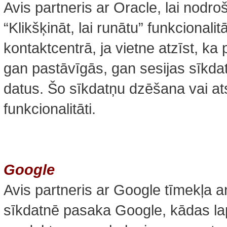
Avis partneris ar Oracle, lai nodroš
“Klikšķināt, lai runātu” funkcionali
kontaktcentrā, ja vietne atzīst, ka
gan pastāvīgās, gan sesijas sīkd
datus. Šo sīkdatņu dzēšana vai a
funkcionalitāti.
Google
Avis partneris ar Google tīmekļa a
sīkdatnē pasaka Google, kādas la