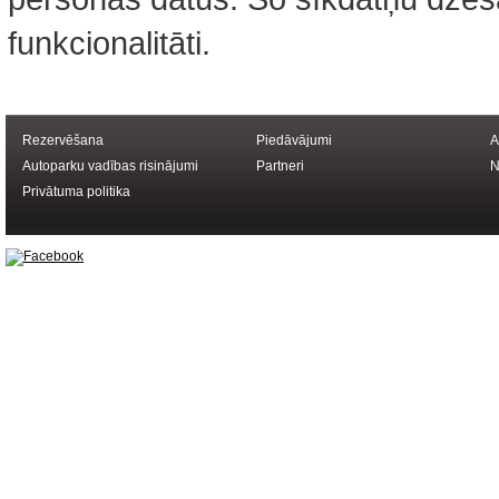
funkcionalitāti.
Rezervēšana
Piedāvājumi
A
Autoparku vadības risinājumi
Partneri
N
Privātuma politika