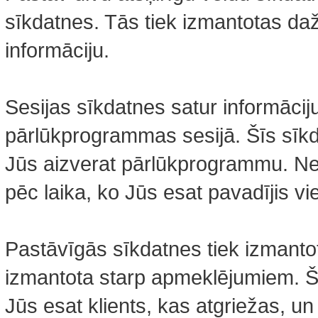
sīkdatnes. Tās tiek izmantotas daž
informāciju.
Sesijas sīkdatnes satur informācij
pārlūkprogrammas sesijā. Šīs sīkd
Jūs aizverat pārlūkprogrammu. Ne
pēc laika, ko Jūs esat pavadījis vi
Pastāvīgās sīkdatnes tiek izmantota
izmantota starp apmeklējumiem. Šie
Jūs esat klients, kas atgriežas, un