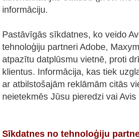
informāciju.
Pastāvīgās sīkdatnes, ko veido Av
tehnoloģiju partneri Adobe, Maxymi
atpazītu datplūsmu vietnē, proti dr
klientus. Informācija, kas tiek uzgl
ar atbilstošajām reklāmām citās v
neietekmēs Jūsu pieredzi vai Avis t
Sīkdatnes no tehnoloģiju partn