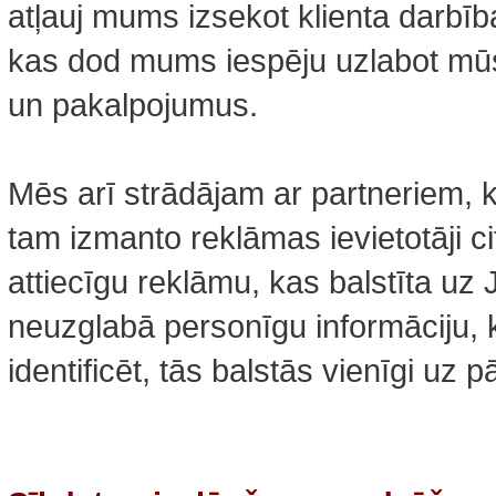
atļauj mums izsekot klienta darbī
kas dod mums iespēju uzlabot mūs
un pakalpojumus.
Mēs arī strādājam ar partneriem, k
tam izmanto reklāmas ievietotāji ci
attiecīgu reklāmu, kas balstīta uz
neuzglabā personīgu informāciju, 
identificēt, tās balstās vienīgi uz 