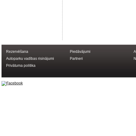
Rezervēšana
Piedāvājumi
A
Autoparku vadības risinājumi
Partneri
N
Privātuma politika