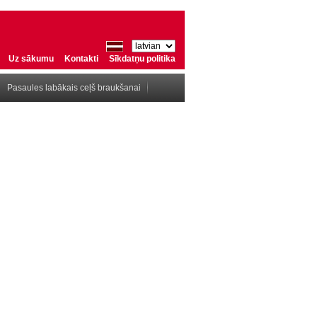
Uz sākumu
Kontakti
Sīkdatņu politika
Pasaules labākais ceļš braukšanai