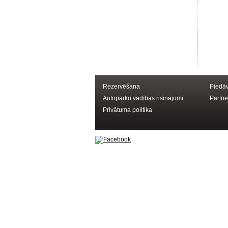
Rezervēšana
Piedā
Autoparku vadības risinājumi
Partne
Privātuma politika