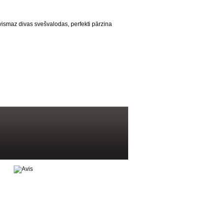
vismaz divas svešvalodas, perfekti pārzina