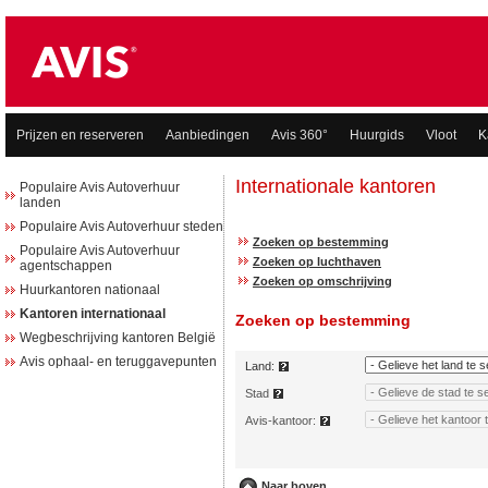
Prijzen en reserveren
Aanbiedingen
Avis 360°
Huurgids
Vloot
K
Populaire Avis Autoverhuur
landen
Populaire Avis Autoverhuur steden
Populaire Avis Autoverhuur
agentschappen
Huurkantoren nationaal
Kantoren internationaal
Wegbeschrijving kantoren België
Avis ophaal- en teruggavepunten