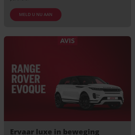
MELD U NU AAN
Ervaar luxe in beweging