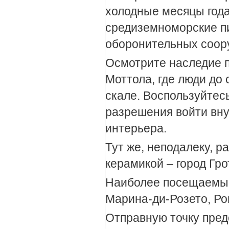
холодные месяцы года
средиземноморские пи
оборонительных соор
Осмотрите наследие 
Моттола, где люди до 
скале. Воспользуйтес
разрешения войти вну
интерьера.
Тут же, неподалеку, 
керамикой – город Гро
Наиболее посещаемые
Марина-ди-Розето, Ро
Отправную точку пре