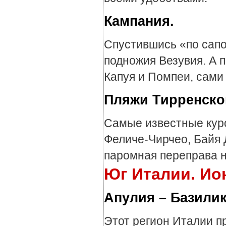
Кампания.
Спустившись «по сапо
подножия Везувия. А 
Капуя и Помпеи, сами
Пляжи Тирренско
Самые известные куро
Феличе-Чирчео, Байя 
паромная переправа 
Юг Италии. Ио
Апулия – Базилик
Этот регион Италии п