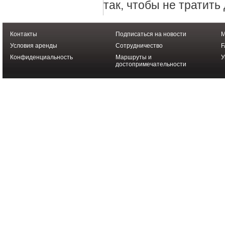
так, чтобы не тратить
Контакты
Подписаться на новости
М
Условия аренды
Cотрудничество
F
Конфиденциальность
Маршруты и
У
достопримечательности