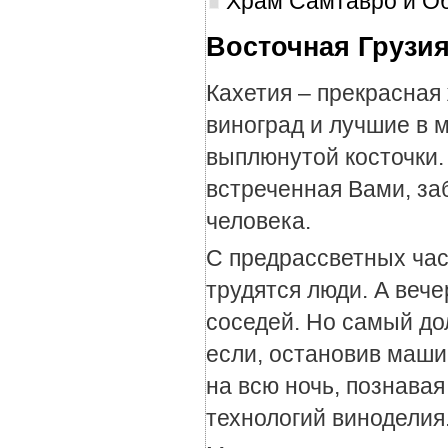
Храм Самтавро и О
Восточная Грузи
Кахетия – прекрасная 
виноград и лучшие в 
выплюнутой косточки. 
встреченная Вами, з
человека.
С предрассветных час
трудятся люди. А веч
соседей. Но самый до
если, остановив маши
на всю ночь, познава
технологий виноделия