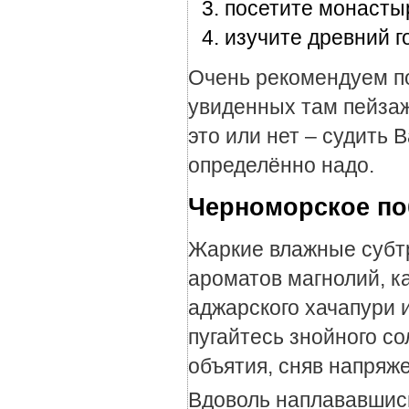
посетите монастыр
изучите древний г
Очень рекомендуем по
увиденных там пейзаж
это или нет – судить 
определённо надо.
Черноморское по
Жаркие влажные субт
ароматов магнолий, к
аджарского хачапури 
пугайтесь знойного со
объятия, сняв напряже
Вдоволь наплававшись