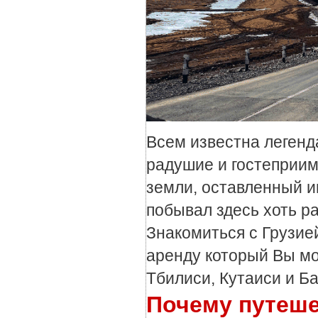
Всем известна легенда
радушие и гостеприим
земли, оставленный и
побывал здесь хоть р
Знакомиться с Грузией
аренду который Вы м
Тбилиси, Кутаиси и Б
Почему путеше