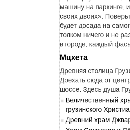
машину на паркинге, 
своих двоих». Поверьт
будет досада на самог
толком ничего и не р
в городе, каждый фас
Мцхета
Древняя столица Груз
Доехать сюда от цент
шоссе. Здесь душа Гр
Величественный хра
грузинского Христиа
Древний храм Джвар