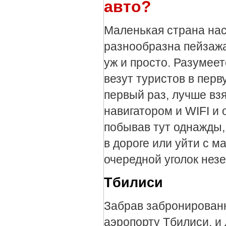
авто?
Маленькая страна нас
разнообразна пейзажа
уж и просто. Разумеет
везут туристов в перв
первый раз, лучше вз
навигатором и WIFI и 
побывав тут однажды,
в дороге или уйти с 
очередной уголок нез
Тбилиси
Забрав забронированн
аэропорту Тбилиси, и