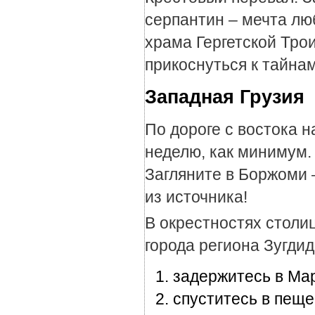
серпантин – мечта люб
храма Гергетской Тро
прикоснуться к тайна
Западная Грузия
По дороге с востока н
неделю, как минимум.
Загляните в Боржоми 
из источника!
В окрестностях столи
города региона Зугди
задержитесь в Ма
спуститесь в пещ