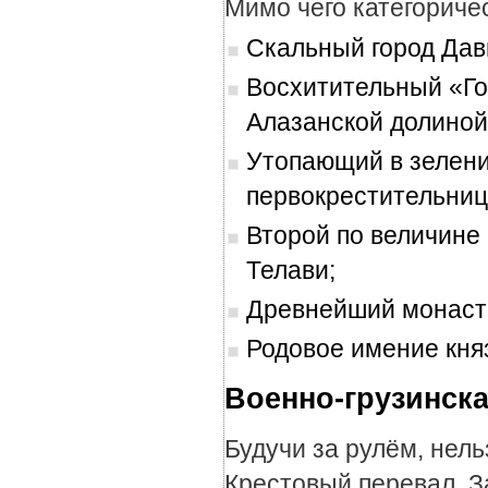
Мимо чего категориче
Скальный город Дав
Восхитительный «Г
Алазанской долиной
Утопающий в зелени
первокрестительниц
Второй по величине
Телави;
Древнейший монасты
Родовое имение кня
Военно-грузинска
Будучи за рулём, нель
Крестовый перевал. 