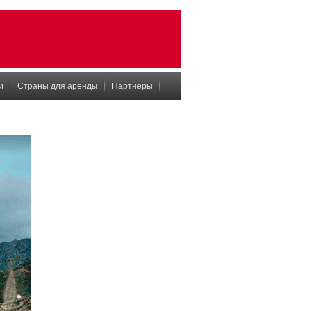
и
Страны для аренды
Партнеры