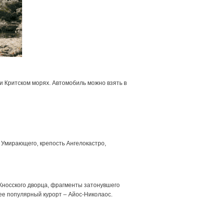
и Критском морях. Автомобиль можно взять в
 Умирающего, крепость Ангелокастро,
ы Кносского дворца, фрагменты затонувшего
ее популярный курорт – Айос-Николаос.