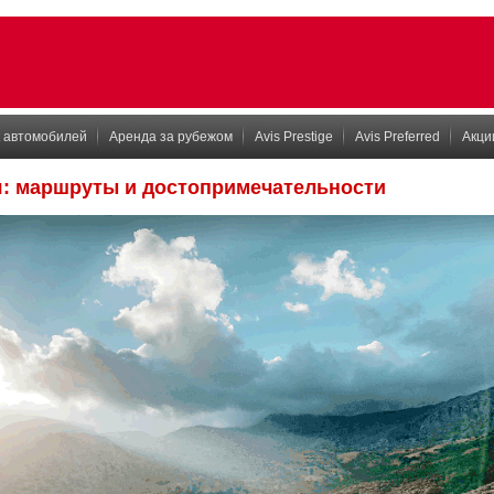
 автомобилей
Аренда за рубежом
Avis Prestige
Avis Preferred
Акци
я: маршруты и достопримечательности