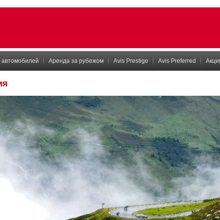
 автомобилей
Аренда за рубежом
Avis Prestige
Avis Preferred
Акци
ия