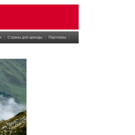
и
Страны для аренды
Партнеры