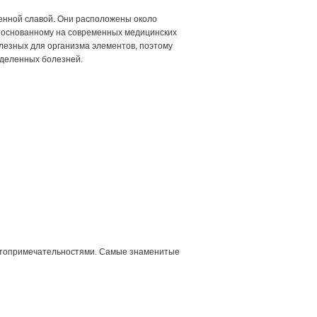
енной славой. Они расположены около
, основанному на современных медицинских
лезных для организма элементов, поэтому
деленных болезней.
остопримечательностями. Самые знаменитые