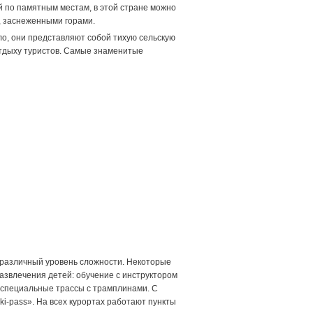
 по памятным местам, в этой стране можно
, заснеженными горами.
о, они представляют собой тихую сельскую
тдыху туристов. Самые знаменитые
 различный уровень сложности. Некоторые
азвлечения детей: обучение с инструктором
 специальные трассы с трамплинами. С
-pass». На всех курортах работают пункты