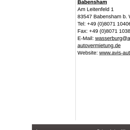
Babensham
Am Leitenfeld 1
83547 Babensham b. 
Tel: +49 (0)8071 1040
Fax: +49 (0)8071 103
E-Mail:
wasserburg@a
autovermietung.de
Website:
www.avis-aut