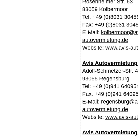
Rosenheimer Str. 63
83059 Kolbermoor
Tel: +49 (0)8031 3045
Fax: +49 (0)8031 304
E-Mail:
kolbermoor@av
autovermietung.de
Website:
www.avis-aut
Avis Autovermietun
Adolf-Schmetzer-Str. 
93055 Regensburg
Tel: +49 (0)941 64095
Fax: +49 (0)941 6409
E-Mail:
regensburg@av
autovermietung.de
Website:
www.avis-aut
Avis Autovermietung