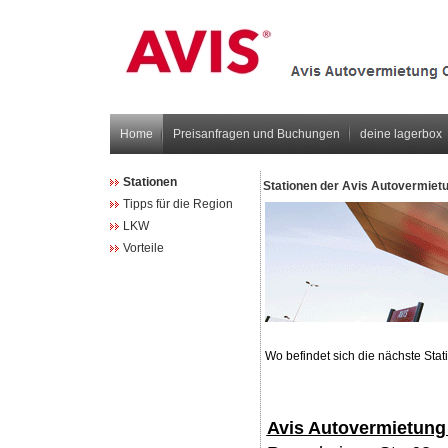
Home
Preisanfragen und Buchungen
deine lagerbox
Stationen
Stationen der Avis Autovermie
Tipps für die Region
LKW
Vorteile
Wo befindet sich die nächste Sta
Avis Autovermietung