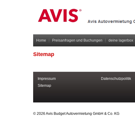
Home
Preisanfragen und Buchungen
deine lagerbox
Sitemap
Impressum
Datenschutzpolitik
Sitemap
© 2026 Avis Budget Autovermietung GmbH & Co. KG