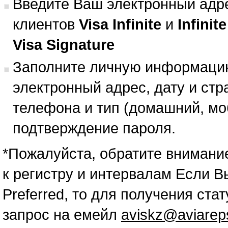
Введите Ваш электронный адр
клиентов
Visa Infinite
и
Infinit
Visa Signature
Заполните личную информаци
электронный адрес, дату и ст
телефона и тип (домашний, мо
подтверждение пароля.
*Пожалуйста, обратите внимание
к регистру и интервалам Если В
Preferred, то для получения стат
запрос на емейл
aviskz@aviarep