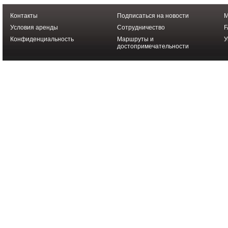
Контакты
Подписаться на новости
М
Условия аренды
Cотрудничество
F
Конфиденциальность
Маршруты и
У
достопримечательности