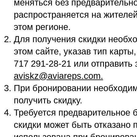
меняться без предварительн
распространяется на жителе
этом регионе.
Для получения скидки необх
этом сайте, указав тип карты
717 291-28-21 или отправить
aviskz@aviareps.com.
При бронировании необходим
получить скидку.
Требуется предварительное 
скидки может быть отказано 