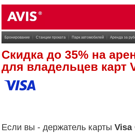
Бронирование
Станции проката
Парк автомобилей
Аренда за ру
Скидка до 35% на аре
для владельцев карт V
Если вы - держатель карты
Visa 