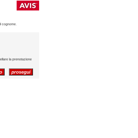
 il cognome.
cellare la prenotazione