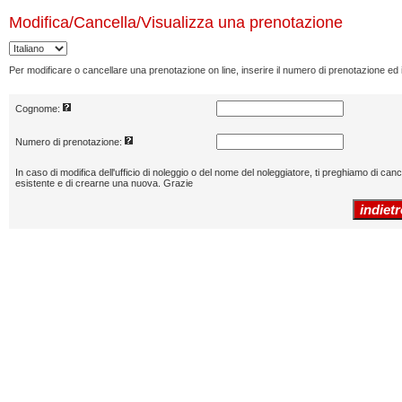
Modifica/Cancella/Visualizza
una prenotazione
Per modificare o cancellare una prenotazione on line, inserire il numero di prenotazione ed
Cognome:
Numero di prenotazione:
In caso di modifica dell'ufficio di noleggio o del nome del noleggiatore, ti preghiamo di can
esistente e di crearne una nuova. Grazie