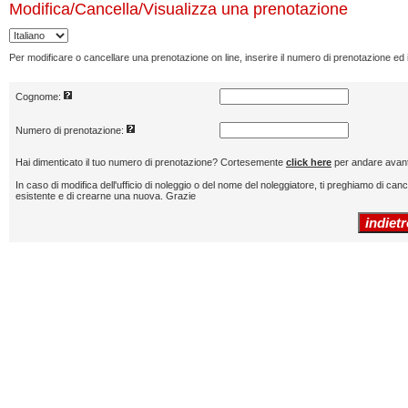
Modifica/Cancella/Visualizza
una prenotazione
Per modificare o cancellare una prenotazione on line, inserire il numero di prenotazione ed
Cognome:
Numero di prenotazione:
Hai dimenticato il tuo numero di prenotazione? Cortesemente
click here
per andare avant
In caso di modifica dell'ufficio di noleggio o del nome del noleggiatore, ti preghiamo di can
esistente e di crearne una nuova. Grazie