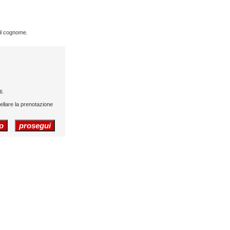
 il cognome.
i.
cellare la prenotazione