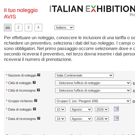
Il tuo noleggio
AVIS
2
3
4
Per effettuare un noleggio, conoscere le inclusioni di una tariffa o
richiedere un preventivo, seleziona i dati del tuo noleggio. I campi c
sono obbligatori. Nel primo passaggio occorre selezionare dove e 
secondo riceverai il preventivo, nel terzo dovrai inserire i dati perso
riceverai il numero di prenotazione.
*
Nazione di noleggio
*
Città di noleggio:
c
*
Città di riconsegna:
c
*
Gruppo richiesto:
c
*
Data di noleggio:
*
Data di riconsegna: