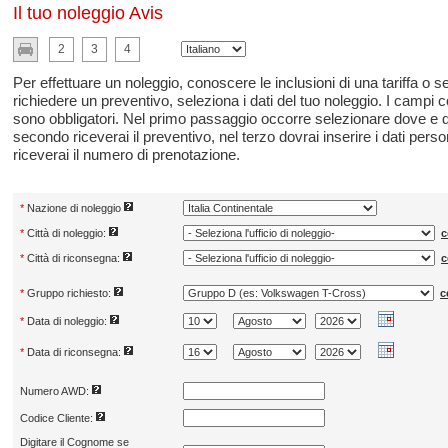
Il tuo noleggio Avis
2
3
4
Per effettuare un noleggio, conoscere le inclusioni di una tariffa o
richiedere un preventivo, seleziona i dati del tuo noleggio. I campi c
sono obbligatori. Nel primo passaggio occorre selezionare dove e 
secondo riceverai il preventivo, nel terzo dovrai inserire i dati perso
riceverai il numero di prenotazione.
*
Nazione di noleggio
*
Città di noleggio:
c
*
Città di riconsegna:
c
*
Gruppo richiesto:
c
*
Data di noleggio:
*
Data di riconsegna:
Numero AWD:
Codice Cliente:
Digitare il Cognome se