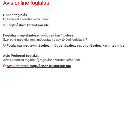
Avis online foglalás
Online foglalás
Új foglalást szeretne készíteni?
Foglaláshoz kattintson ide
Foglalás megtekintése / módosítása / törlése
Szeretné megtekinteni, módosítani vagy törölni foglalását?
Foglalása megtekintéséhez, módosításához vagy törléséhez kattintson ide
Avis Preferred foglalás
Avis Preferred tagként új foglalást szeretne készíteni?
Avis Preferred foglaláshoz kattintson ide