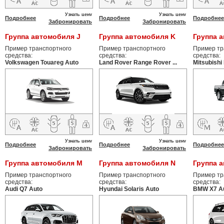
Узнать цену
Узнать цену
Подробнее
Подробнее
Подробнее
Забронировать
Забронировать
Группа автомобиля J
Группа автомобиля K
Группа 
Пример транспортного
Пример транспортного
Пример тр
средства:
средства:
средства:
Volkswagen Touareg Auto
Land Rover Range Rover ...
Mitsubishi
Узнать цену
Узнать цену
Подробнее
Подробнее
Подробнее
Забронировать
Забронировать
Группа автомобиля M
Группа автомобиля N
Группа 
Пример транспортного
Пример транспортного
Пример тр
средства:
средства:
средства:
Audi Q7 Auto
Hyundai Solaris Auto
BMW X7 A