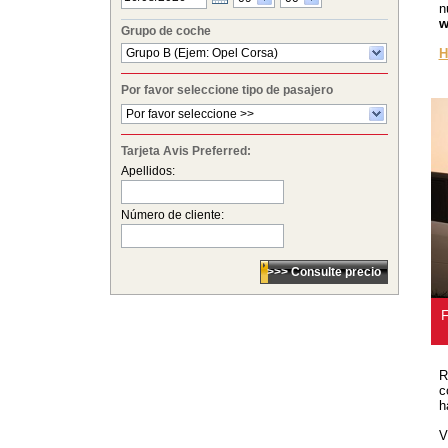
n
w
Grupo de coche
Grupo B (Ejem: Opel Corsa)
H
Por favor seleccione tipo de pasajero
Por favor seleccione >>
Tarjeta Avis Preferred:
Apellidos:
Número de cliente:
R
c
h
V