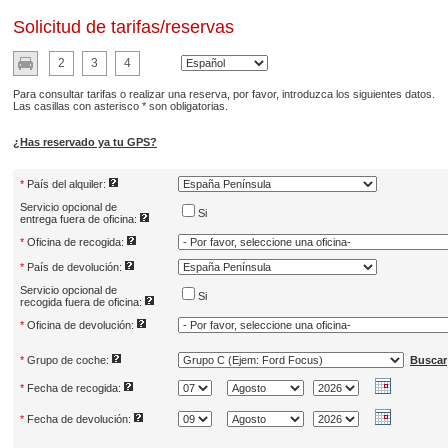
Solicitud de tarifas/reservas
2
3
4
Para consultar tarifas o realizar una reserva, por favor, introduzca los siguientes datos.
Las casillas con asterisco * son obligatorias.
¿Has reservado ya tu GPS?
*
País del alquiler:
Servicio opcional de
Si
entrega fuera de oficina:
*
Oficina de recogida:
*
País de devolución:
Servicio opcional de
Si
recogida fuera de oficina:
*
Oficina de devolución:
*
Grupo de coche:
Buscar
*
Fecha de recogida:
*
Fecha de devolución: