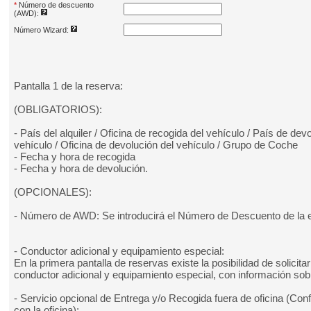
*
Número de descuento
(AWD):
Número Wizard:
Pantalla 1 de la reserva:
(OBLIGATORIOS):
- País del alquiler / Oficina de recogida del vehículo / País de dev
vehículo / Oficina de devolución del vehículo / Grupo de Coche
- Fecha y hora de recogida
- Fecha y hora de devolución.
(OPCIONALES):
- Número de AWD: Se introducirá el Número de Descuento de la
- Conductor adicional y equipamiento especial:
En la primera pantalla de reservas existe la posibilidad de solicitar
conductor adicional y equipamiento especial, con información sobr
- Servicio opcional de Entrega y/o Recogida fuera de oficina (Con
con la oficina):