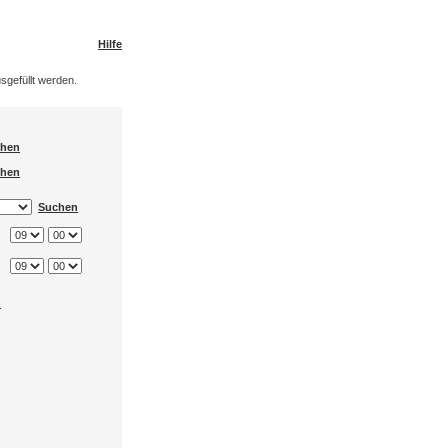
Hilfe
sgefüllt werden.
hen
hen
Suchen
.